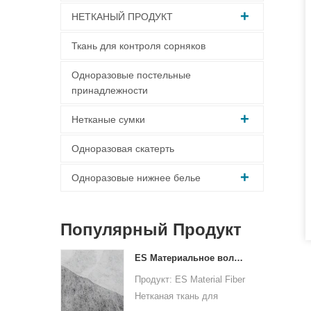
НЕТКАНЫЙ ПРОДУКТ
Ткань для контроля сорняков
Одноразовые постельные
принадлежности
Нетканые сумки
Одноразовая скатерть
Одноразовые нижнее белье
Популярный Продукт
ES Материальное волокно нетканая ткань для упаковки
Продукт: ES Material Fiber
Нетканая ткань для