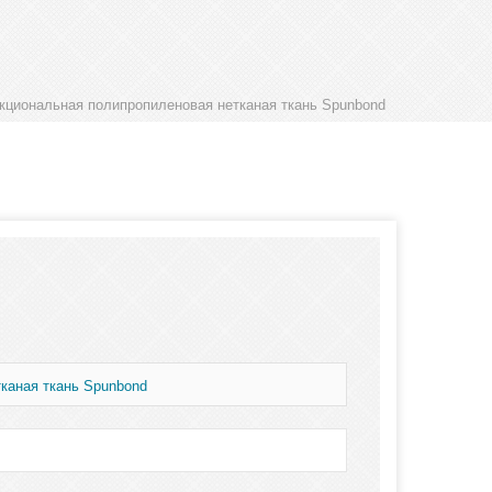
циональная полипропиленовая нетканая ткань Spunbond
каная ткань Spunbond