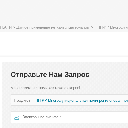
ТКАНИ
>
Другое применение нетканых материалов
>
HH-PP Многофунк
Отправьте Нам Запрос
Мы свяжемся с вами как можно скорее!
Предмет:
HH-PP Многофункциональная полипропиленовая нет