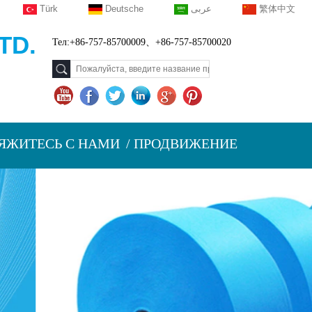
Türk
Deutsche
عربى
繁体中文
TD.
Тел:+86-757-85700009、+86-757-85700020
ЯЖИТЕСЬ С НАМИ
ПРОДВИЖЕНИЕ