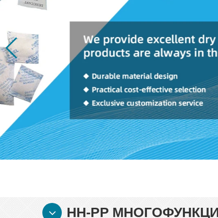
HH-PP МНОГОФУНКЦ