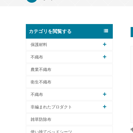
カテゴリを閲覧する
保護材料
不織布
農業不織布
衛生不織布
不織布
非編まれたプロダクト
雑草防除布
使い捨てベッドシーツ