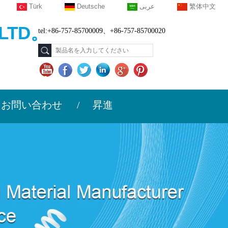
Türk
Deutsche
عربى
繁体中文
LTD。
tel:+86-757-85700009、+86-757-85700020
お問い合わせ
昇進