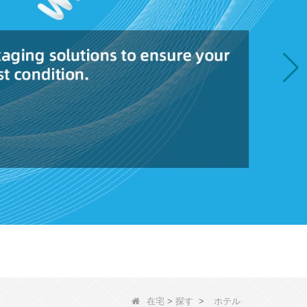
在宅
>
探す
>
ホテル