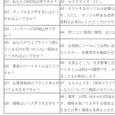
Q2：あなたのMOQは何ですか？
A2：カスタマイズ：1トン
A3：テストするサンプルが必要
Q3：サンプルを入手するにはどう
す。ただし、サンプル料金を請求
すればよいですか？
送料をお支払いいただくだけでサ
Q4：パッケージの詳細は何です
A4：PCごとに個別に梱包、また
か？
Q5：あなたのウェブサイトで探し
A5：お気軽にメールにてお問い
ているものが見つからない場合は
りください。在庫状況を確認させ
どうすればよいですか？
A6：正直なところ、注文数量と
Q6：量産のリードタイムはどうで
ードタイムは約2〜4週間です。
すか？
ることをお勧めします。
Q7：お客様独自のブランド名を付
A7：もちろんです。OEMクラ
けても大丈夫ですか？
ンなどについてご相談させていた
A8：通常、お問い合わせの詳細
Q8：価格はいつ入手できますか？
す。価格を急いで入手する場合は
きるだけ早く価格を見積もります