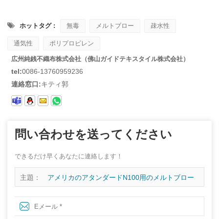
ホットタグ :
無毒
メルトブロー
疎水性
通気性
ポリプロピレン
広州純銭不織布株式会社（佛山ガイドテキスタイル株式会社）
tel:
0086-13760959236
連絡窓口:
キティ郭
問い合わせを送ってください
できるだけ早くあなたに連絡します！
主題：
アメリカのアタンダードN100用のメルトブロー
生地