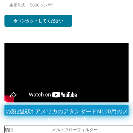
生産能力：5000トン/年
今コンタクトしてください
の製品説明
アメリカのアタンダードN100用のメ
ルトブロー生地
項目
メルトブローフィルター