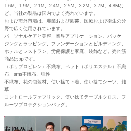
1.6M、1.9M、2.1M、2.4M、2.5M、3.2M、3.7M、4.8Mな
ど。当社の製品は国内でよく売れています。
および海外市場は、農業および園芸、医療および衛生の分
野で広く使用されています。
パーソナルケアと美容、業界アプリケーション、パッケー
ジングとラッピング、ファンデーションとビルディング、
ホテルとレストラン、労働保護と家庭、装飾など。売れ筋
商品はppです。
（ポリプロピレン）不織布、ペット（ポリエステル）不織
布、sms不織布、弾性
不織布、花の包装材、使い捨て下着、使い捨てシーツ、雑
草
コントロールファブリック、使い捨てテーブルクロス、フ
ルーツプロテクションバッグ。