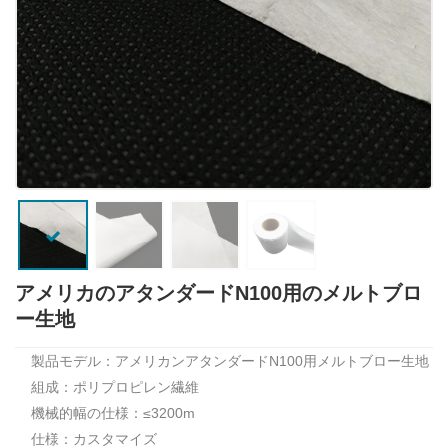
アメリカのアタンダードN100用のメルトブロ
ー生地
製品モデル：アメリカンアタンダードN100用メルトブロー生地
組成：ポリプロピレン繊維
機械的幅の仕様：≤3200m
仕様：カスタマイズ