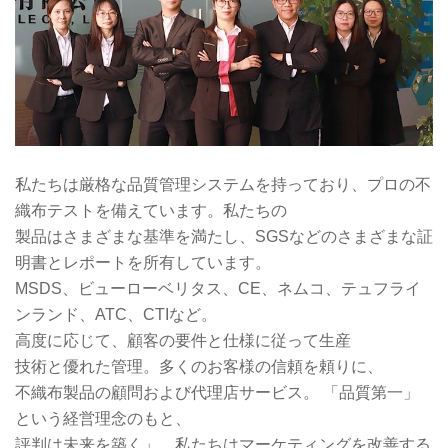
私たちは厳格な品質管理システムを持っており、プロの不
織布テストを備えています。私たちの
製品はさまざまな基準を満たし、SGSなどのさまざまな証
明書とレポートを所有しています。
MSDS、ビューローベリタス、CE、ネムコ、テュフライ
ンランド、ATC、CTIなど。
高度に応じて、顧客の要件と仕様に従って生産
技術と優れた管理。多くのお客様の信頼を頼りに、
不織布製品の顧問および代理店サービス。 「品質第一」
という経営理念のもと、
評判は未来を築く」、私たちはマーケティングを改善する