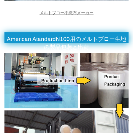
メルトブロー不織布メーカー
American AtandardN100用のメルトブロー生地
の製品包装と出荷