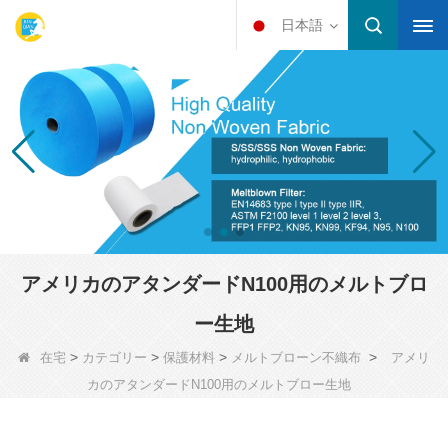
日本語
アメリカのアタンダードN100用のメルトブロ
ー生地
>
>
>
>
在宅
カテゴリー
保護材料
メルトブローン不織布
アメリ
カのアタンダードN100用のメルトブロー生地