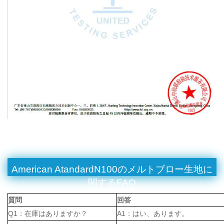
American AtandardN100のメルトブロー生地に
関するFAQ
質問
回答
Q1：在庫はありますか？
A1：はい、あります。