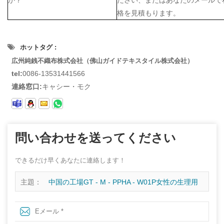
格を見積もります。
ホットタグ :
広州純銭不織布株式会社（佛山ガイドテキスタイル株式会社）
tel:
0086-13531441566
連絡窓口:
キャシー・モク
問い合わせを送ってください
できるだけ早くあなたに連絡します！
主題：
中国の工場GT - M - PPHA - W01P女性の生理用
ナプキンのための不織布を介してソフト親水熱い空気