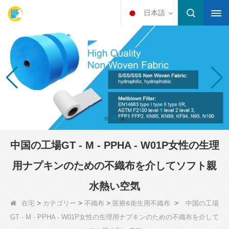
日本語
中国の工場GT - M - PPHA - W01P女性の生理
用ナプキンのための不織布を介してソフト親
水熱い空気
>
>
>
>
在宅
カテゴリー
不織布
医療&衛生用不織布
中国の工場
GT - M - PPHA - W01P女性の生理用ナプキンのための不織布を介して