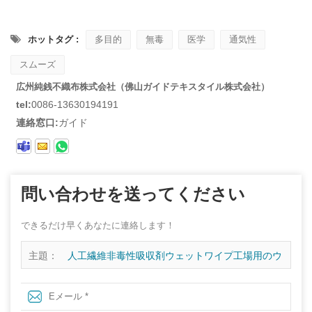
ホットタグ :
多目的
無毒
医学
通気性
スムーズ
広州純銭不織布株式会社（佛山ガイドテキスタイル株式会社）
tel:
0086-13630194191
連絡窓口:
ガイド
問い合わせを送ってください
できるだけ早くあなたに連絡します！
主題：
人工繊維非毒性吸収剤ウェットワイプ工場用のウ
ェットレイド織られていない布地