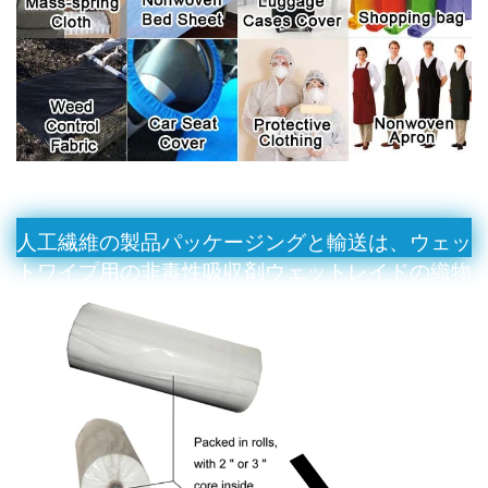
人工繊維の製品パッケージングと輸送は、ウェッ
トワイプ用の非毒性吸収剤ウェットレイドの織物
織物生地