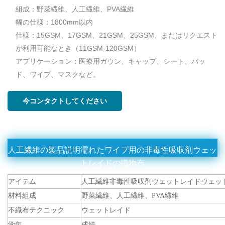
組成：野菜繊維、人工繊維、PVA繊維
幅の仕様：1800mm以内
仕様：15GSM、17GSM、21GSM、25GSM、またはリクエスト
が利用可能なとき（11GSM-120GSM）
アプリケーション：医療用ガウン、キャップ、シート、パッ
ド、ワイプ、マスクなど。
今コンタクトしてください
人工繊維の製品説明濡れたワイプ用の非毒性吸収剤ウェッ
トレイドの織物布
アイテム
人工繊維非毒性吸収剤ウェットレイドウェッ
材料組成
野菜繊維、人工繊維、PVA繊維
不織布テクニック
ウェットレイド
学年
成績