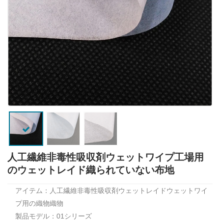
人工繊維非毒性吸収剤ウェットワイプ工場用
のウェットレイド織られていない布地
アイテム：人工繊維非毒性吸収剤ウェットレイドウェットワイ
プ用の織物織物
製品モデル：01シリーズ