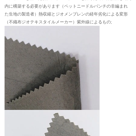
内に構築する必要があります（
ペットニードルパンチの非編まれ
た生地の製造者
）熱収縮とジオメンブレンの経年劣化による変形
（
不織布ジオテキスタイルメーカー
）紫外線によるもの;