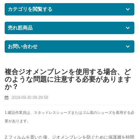
カテゴリを閲覧する
売れ筋商品
お問い合わせ
複合ジオメンブレンを使用する場合、ど
のような問題に注意する必要があります
か？
2019-09-30 09:29:58
1.建設作業員は、スタッドレスシューズまたはゴム底のシューズを着用する必
要があります。
2.フィルムを置いた後、ジオメンブレンを防ぐために保護層を時間