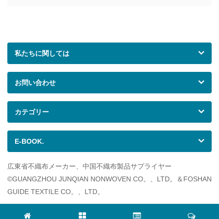
私たちに関しては
お問い合わせ
カテゴリー
E-BOOK.
広東省不織布メーカー、中国不織布製品サプライヤー
©GUANGZHOU JUNQIAN NONWOVEN CO。、LTD。＆FOSHAN
GUIDE TEXTILE CO。、LTD。