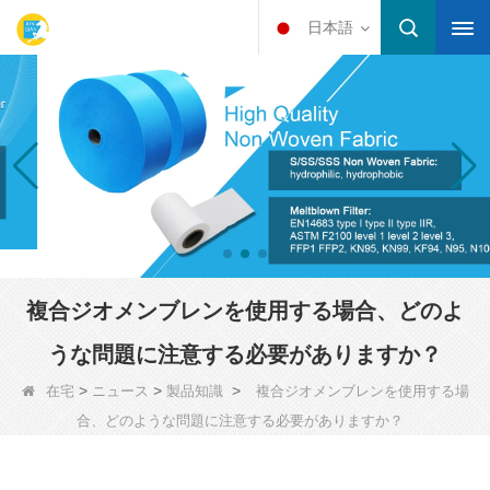
日本語
複合ジオメンブレンを使用する場合、どのよ
うな問題に注意する必要がありますか？
>
>
>
在宅
ニュース
製品知識
複合ジオメンブレンを使用する場
合、どのような問題に注意する必要がありますか？