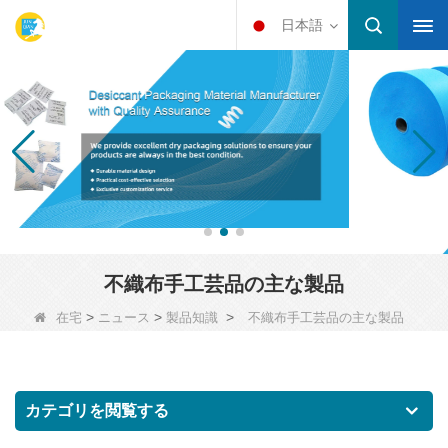
日本語
不織布手工芸品の主な製品
>
>
>
在宅
ニュース
製品知識
不織布手工芸品の主な製品
カテゴリを閲覧する