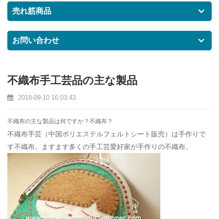
売れ筋商品
お問い合わせ
不織布手工芸品の主な製品
2018-09-10 16:03:43
不織布の主な製品は何ですか？不織布？
不織布手芸（
中国ポリエステルフェルトシート販売
）は手作りで
す不織布。ますます多くの手工芸愛好家が手作りの不織布。