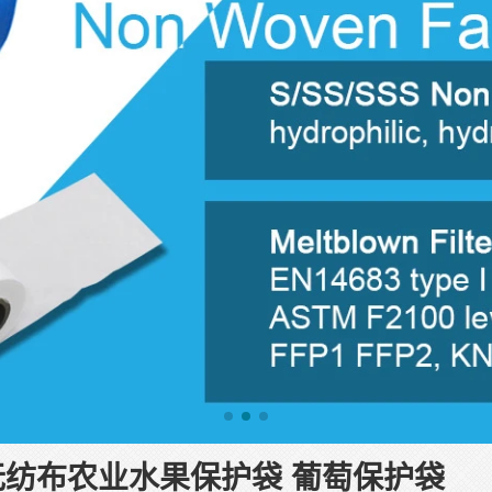
无纺布农业水果保护袋 葡萄保护袋