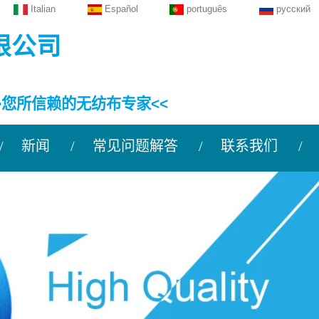
Italian
Español
português
русский
限公司
>您所信赖的无纺布专家<<
新闻
常见问题解答
联系我们