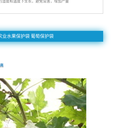
当的湿度和温度下生长，避免虫害，增加产量
农业水果保护袋 葡萄保护袋
应商