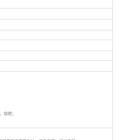
电、阻燃；