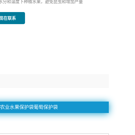
水分和温度下种植水果，避免昆虫和增加产量
现在联系
布农业水果保护袋葡萄保护袋