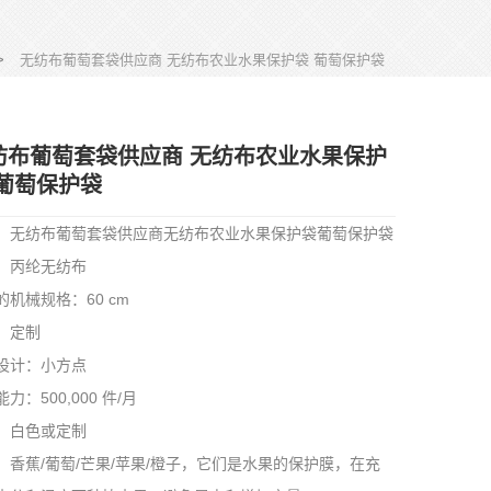
>
无纺布葡萄套袋供应商 无纺布农业水果保护袋 葡萄保护袋
纺布葡萄套袋供应商 无纺布农业水果保护
 葡萄保护袋
：无纺布葡萄套袋供应商无纺布农业水果保护袋葡萄保护袋
：丙纶无纺布
的机械规格：60 cm
：定制
设计：小方点
力：500,000 件/月
：白色或定制
：香蕉/葡萄/芒果/苹果/橙子，它们是水果的保护膜，在充