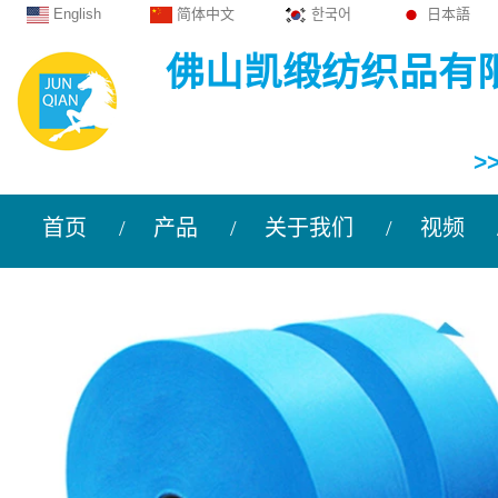
English
简体中文
한국어
日本語
佛山凯缎纺织品有
>
首页
产品
关于我们
视频