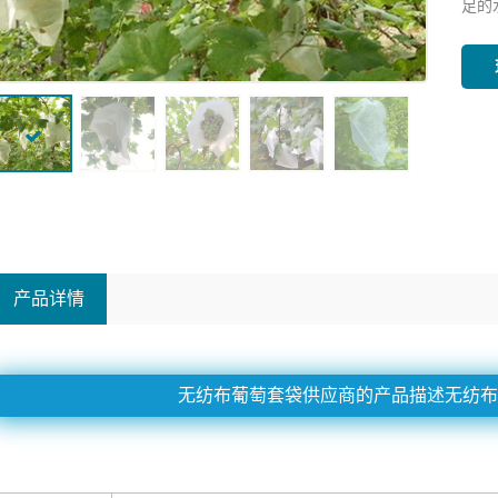
足的
产品详情
无纺布葡萄套袋供应商的产品描述无纺